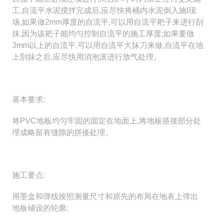
工,自流平水泥搅拌完成后,应尽快将桶内水泥倒入施I现
场,如果
做2mm厚度的自流平,可以用自流平耙子来
进行刮
抹,因为该耙子能均匀控制自流平的施工厚度;如果要做
3mm以上的自流平,可以用自流平大抹刀来做,自流平在地
上刮抹之后,应尽快用消泡滚进行放气处理。
基本要求:
将PVC地板均匀牢固的固定在地面上,将地板搭接部分处
理成略留有缝隙的拼接处理。
施工要点:
用墨盒和弹线按照测量尺寸和原先的布局在地表上弹出
地板铺设的轮廓;