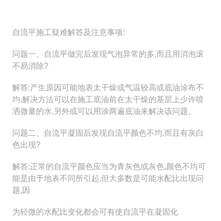
自流平施工疑难解答及注意事项:
问题一、自流平做完后发现气泡异常的多,而且用消泡滚
不易消除?
解答:产生原因可能地表太干燥或气温较高或底油涂布不
均,解决方法可以在施工底油前在太干燥的基层上少许喷
洒微量的水,另外或可以用涂两遍底油来解决该问题。
问题二、自流平凝固后发现自流平颜色不均,而且有灰白
色出现?
解答:正常的自流平颜色应当为青灰色或灰色,颜色不均可
能是由于地表不同所引起,但大多数是可能水配比出现问
题,因
为轻微的水配比变化都会可有使自流平在凝固化