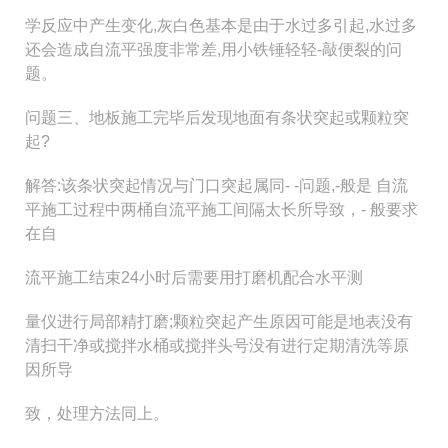
学反应中产生变化,灰白色基本是由于水过多引起,水过多
还会造成自流平强度非常差,用小铁锤轻轻-敲便裂的问
题。
问题三、地板施工完毕后发现地面有条状突起或颗粒突
起?
解答:该条状突起情况与门口突起属同- -问题,-般是 自流
平施工过程中两桶自流平施工间隔太长所导致，- 般要求
在自
流平施工结束24小时后需要用打磨机配合水平测
量仪进行局部精打磨;颗粒突起产生原因可能是地表没有
清扫干净或搅拌水桶或搅拌头号没有进行定期清洗等原
因所导
致，处理方法同上。