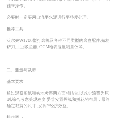
鞋来操作。
必要时一定要用自流平水泥进行平整度处理。
推荐工具:
沃尔夫W1700型打磨机及各种不同类型的磨盘配件,短柄
铲刀,工业吸尘器, CCM地表湿度测量仪等。
二、测量与裁剪
基本要求:
通过观察图纸和实地考察两方面相结合,以减少浪费为原
则,综合考虑美观程度,妥善安置焊线和拼花的布局，最终
确定裁剪的尺寸 ,发挥**经济效益。
操作要点: