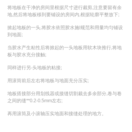
将地板在干净的房间里根据尺寸进行裁剪,注意要留有余
地,然后将地板移到要铺设的房间内,根据轮廓平整放下;
掀起地板的一头,将胶水依照胶水施I规范和用量均匀铺设
到地面;
当胶水产生粘性后将掀起的一头地板用软木块推行,将地
板与胶水充分接触;
同样进行另-头地板的粘接;
用滚筒前后左右将地板与地面充分压实;
地板搭接部分用划线器或接缝切割裁去多余部分,卷与卷
之间的缝**0.2-0.5mm左右;
再用滚筒及小滚轴压实地面和接缝处理的地方。