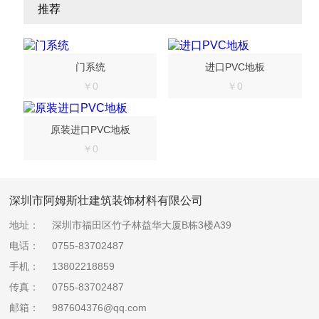
推荐
门系统
进口PVC地板
￥0
￥0
原装进口PVC地板
￥0
深圳市阿姆斯壮建筑装饰材料有限公司
地址：
深圳市福田区竹子林益华大厦B栋3楼A39
电话：
0755-83702487
手机：
13802218859
传真：
0755-83702487
邮箱：
987604376@qq.com