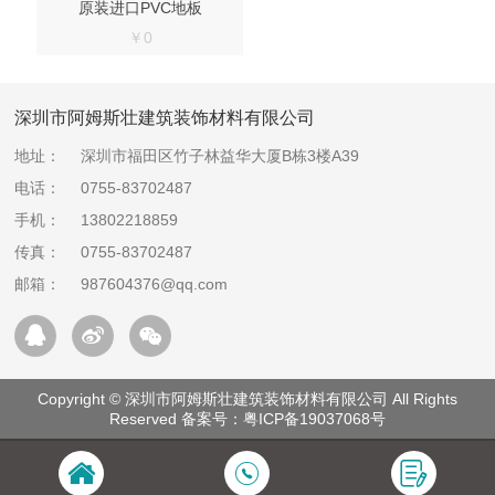
原装进口PVC地板
￥0
深圳市阿姆斯壮建筑装饰材料有限公司
地址：
深圳市福田区竹子林益华大厦B栋3楼A39
电话：
0755-83702487
手机：
13802218859
传真：
0755-83702487
邮箱：
987604376@qq.com
Copyright © 深圳市阿姆斯壮建筑装饰材料有限公司 All Rights
Reserved 备案号：
粤ICP备19037068号