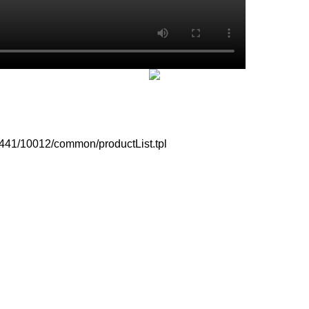
441/10012/common/productList.tpl