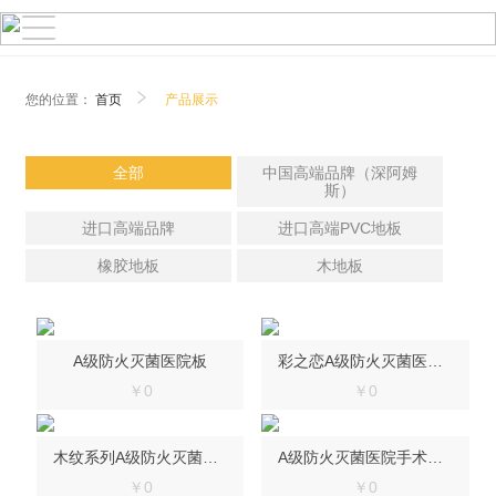
您的位置：
首页
产品展示
全部
中国高端品牌（深阿姆
斯）
进口高端品牌
进口高端PVC地板
橡胶地板
木地板
A级防火灭菌医院板
彩之恋A级防火灭菌医院板
￥0
￥0
木纹系列A级防火灭菌医院板
A级防火灭菌医院手术室板
￥0
￥0